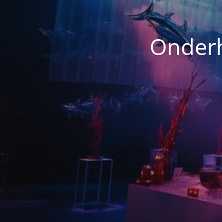
Onderh