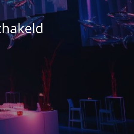
chakeld