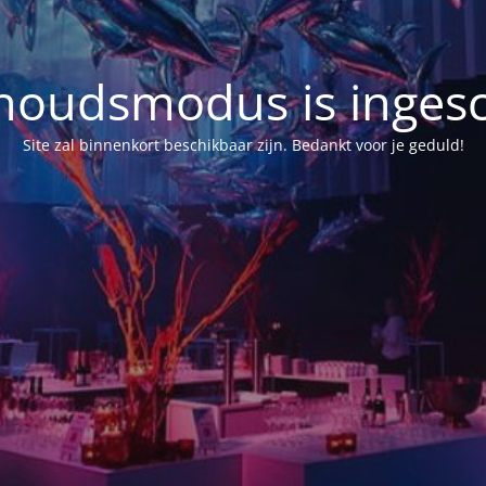
oudsmodus is inges
Site zal binnenkort beschikbaar zijn. Bedankt voor je geduld!